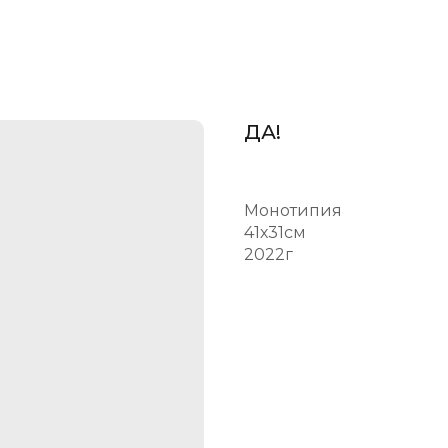
ДА!
Монотипия
41х31см
2022г