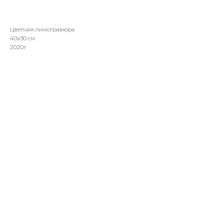
Цветная линогравюра
40х30 см
2020г