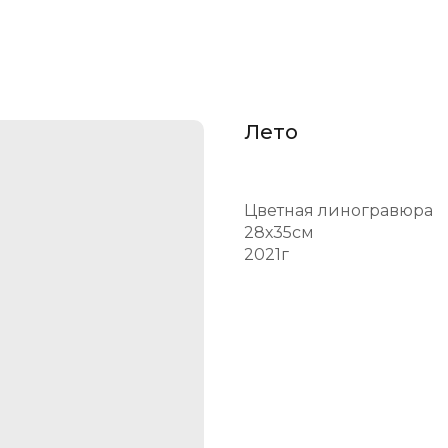
Лето
Цветная линогравюра
28х35см
2021г