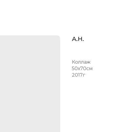
А.Н.
Коллаж
50х70см
2017г