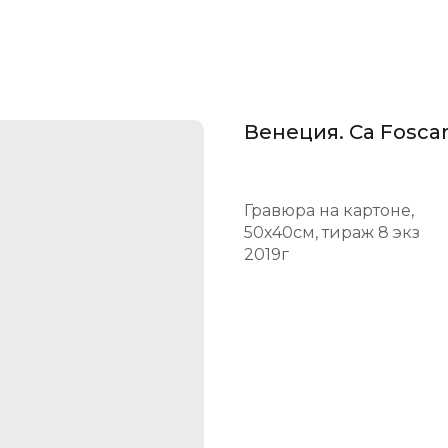
Венеция. Ca Foscar
Гравюра на картоне,
50х40см, тираж 8 экз
2019г