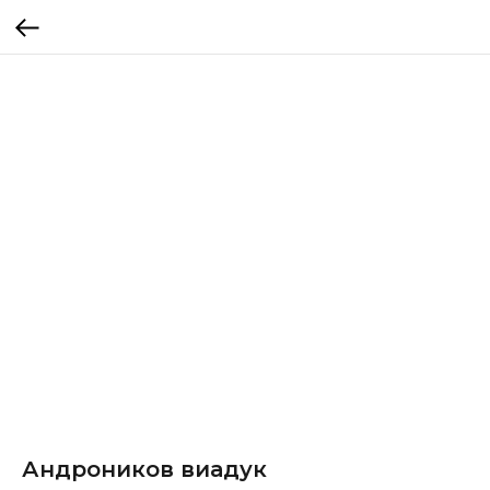
Андроников виадук